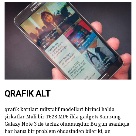
QRAFIK ALT
qrafik kartları müxtəlif modelləri birinci halda,
şirkətlər Mali bir T628 MP6 ildə gadgets Samsung
Galaxy Note 3 ilə təchiz olunmuşdur. Bu gün asanlıqla
hər hansı bir problem öhdəsindən bilər ki, ən