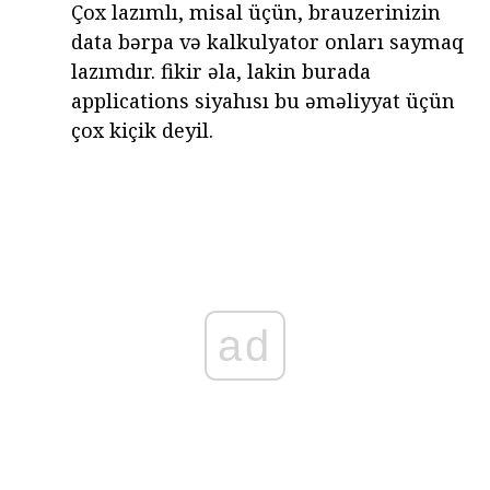
Çox lazımlı, misal üçün, brauzerinizin
data bərpa və kalkulyator onları saymaq
lazımdır. fikir əla, lakin burada
applications siyahısı bu əməliyyat üçün
çox kiçik deyil.
ad