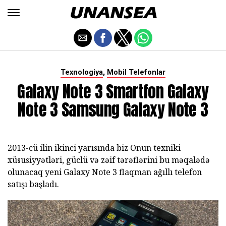
,
Texnologiya
Mobil Telefonlar
Galaxy Note 3 Smartfon Galaxy
Note 3 Samsung Galaxy Note 3
2013-cü ilin ikinci yarısında biz Onun texniki
xüsusiyyətləri, güclü və zəif tərəflərini bu məqalədə
olunacaq yeni Galaxy Note 3 flaqman ağıllı telefon
satışı başladı.