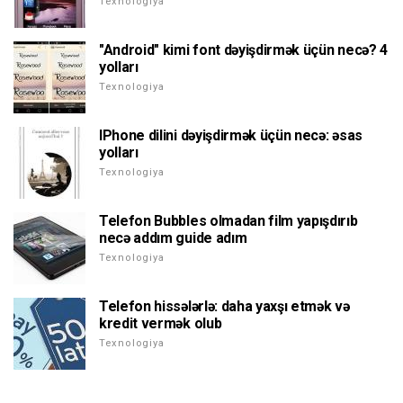
Texnologiya
"Android" kimi font dəyişdirmək üçün necə? 4
yolları
Texnologiya
IPhone dilini dəyişdirmək üçün necə: əsas
yolları
Texnologiya
Telefon Bubbles olmadan film yapışdırıb
necə addım guide adım
Texnologiya
Telefon hissələrlə: daha yaxşı etmək və
kredit vermək olub
Texnologiya