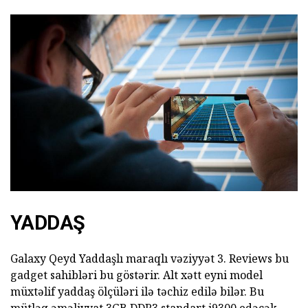
YADDAŞ
Galaxy Qeyd Yaddaşlı maraqlı vəziyyət 3. Reviews bu
gadget sahibləri bu göstərir. Alt xətt eyni model
müxtəlif yaddaş ölçüləri ilə təchiz edilə bilər. Bu