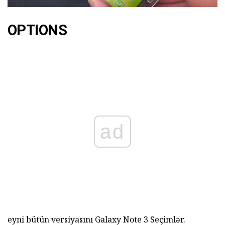
OPTIONS
ad
eyni bütün versiyasını Galaxy Note 3 Seçimlər.