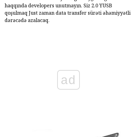
haqqında developers unutmayın. Siz 2.0 YUSB
qoşulmaq Just zaman data transfer sürəti əhəmiyyətli
dərəcədə azalacaq.
ad