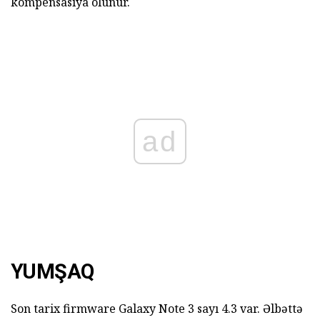
kompensasiya olunur.
ad
YUMŞAQ
Son tarix firmware Galaxy Note 3 sayı 4.3 var. Əlbəttə