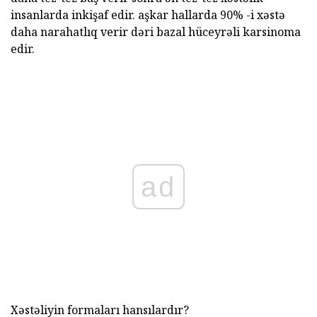
insanlarda inkişaf edir. aşkar hallarda 90% -i xəstə
daha narahatlıq verir dəri bazal hüceyrəli karsinoma
edir.
ad
Xəstəliyin formaları hansılardır?