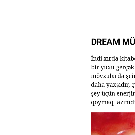
DREAM MÜS
İndi xırda kita
bir yuxu gerçək
mövzularda şeir
daha yaxşıdır, ç
şey üçün enerjin
qoymaq lazımdır