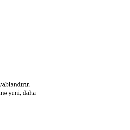
vablandırır.
nə yeni, daha