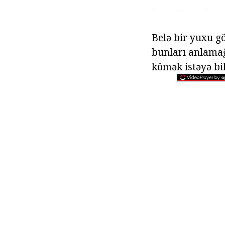
Belə bir yuxu g
bunları anlama
kömək istəyə bi