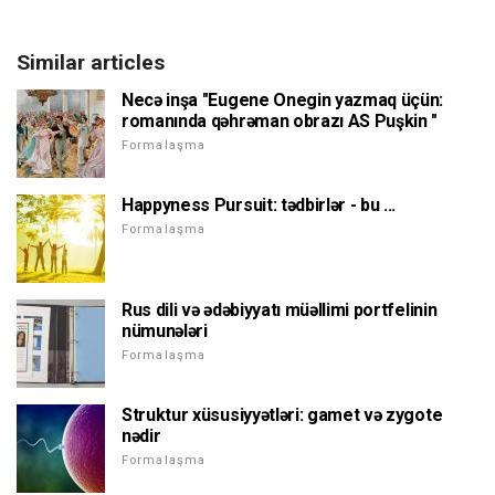
Similar articles
Necə inşa "Eugene Onegin yazmaq üçün:
romanında qəhrəman obrazı AS Puşkin "
Formalaşma
Happyness Pursuit: tədbirlər - bu ...
Formalaşma
Rus dili və ədəbiyyatı müəllimi portfelinin
nümunələri
Formalaşma
Struktur xüsusiyyətləri: gamet və zygote
nədir
Formalaşma